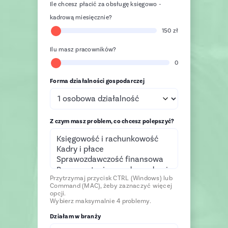
Ile chcesz płacić za obsługę księgowo -
kadrową miesięcznie?
150
zł
Ilu masz pracowników?
0
Forma działalności gospodarczej
Z czym masz problem, co chcesz polepszyć?
Przytrzymaj przycisk CTRL (Windows) lub
Command (MAC), żeby zaznaczyć więcej
opcji.
Wybierz maksymalnie 4 problemy.
Działam w branży