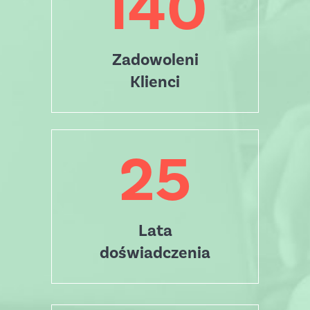
140
Zadowoleni
Klienci
25
Lata
doświadczenia