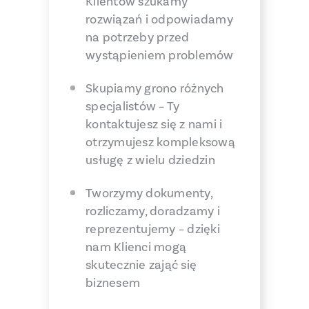
Klientów szukamy
rozwiązań i odpowiadamy
na potrzeby przed
wystąpieniem problemów
Skupiamy grono różnych
specjalistów – Ty
kontaktujesz się z nami i
otrzymujesz kompleksową
usługę z wielu dziedzin
Tworzymy dokumenty,
rozliczamy, doradzamy i
reprezentujemy – dzięki
nam Klienci mogą
skutecznie zająć się
biznesem