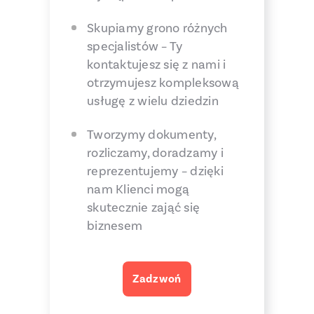
Skupiamy grono różnych
specjalistów – Ty
kontaktujesz się z nami i
otrzymujesz kompleksową
usługę z wielu dziedzin
Tworzymy dokumenty,
rozliczamy, doradzamy i
reprezentujemy – dzięki
nam Klienci mogą
skutecznie zająć się
biznesem
Zadzwoń