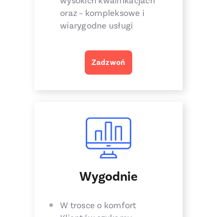
wysokich kwalifikacjach
oraz – kompleksowe i
wiarygodne usługi
Zadzwoń
Wygodnie
W trosce o komfort