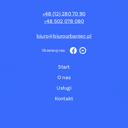
+48 (12) 280 70 90
+48 502 078 080
biuro@biurourbaniec.pl
Obserwuj nas:
Start
O nas
Usługi
Kontakt