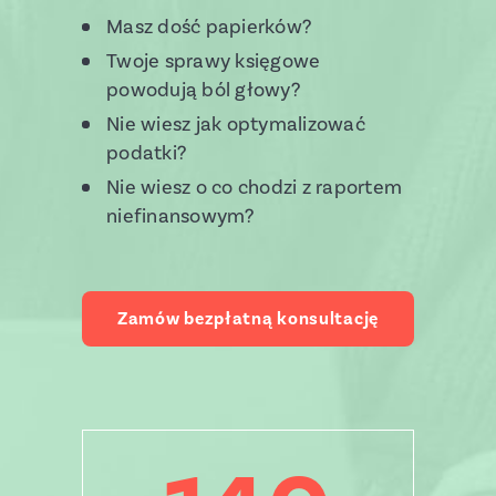
Masz dość papierków?
Twoje sprawy księgowe
powodują ból głowy?
Nie wiesz jak optymalizować
podatki?
Nie wiesz o co chodzi z raportem
niefinansowym?
Zamów bezpłatną konsultację